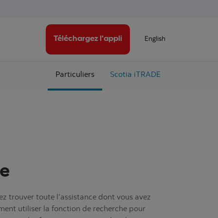
Téléchargez l'appli
English
Particuliers
Scotia iTRADE
de
ez trouver toute l’assistance dont vous avez
ent utiliser la fonction de recherche pour